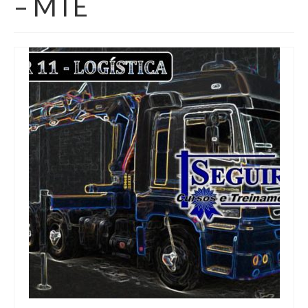
– MTE
Segurança do Trabalho
Palestras
Contato