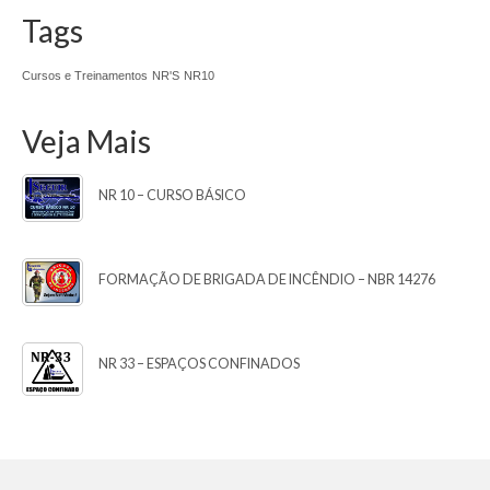
Tags
Cursos e Treinamentos
NR'S
NR10
Veja Mais
NR 10 – CURSO BÁSICO
FORMAÇÃO DE BRIGADA DE INCÊNDIO – NBR 14276
NR 33 – ESPAÇOS CONFINADOS