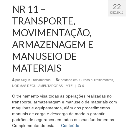
22
NR 11 –
DEZ 2016
TRANSPORTE,
MOVIMENTAÇÃO,
ARMAZENAGEM E
MANUSEIO DE
MATERIAIS
por
Seguir Treinamentos
|
postado em:
Cursos e Treinamentos
,
NORMAS REGULAMENTADORAS - MTE
|
0
O treinamento visa todas as operações realizadas no
transporte, armazenagem e manuseio de materiais com
máquinas e equipamentos, além dos procedimentos
manuais de carga e descarga de modo a garantir
padrões de segurança em todos os seus fundamentos.
Complementando esta …
Conteúdo