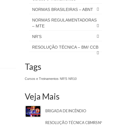
NORMAS BRASILEIRAS – ABNT
NORMAS REGULAMENTADORAS
– MTE
NR'S
RESOLUÇÃO TÉCNICA – BM/ CCB
Tags
Cursos e Treinamentos
NR'S
NR10
Veja Mais
BRIGADA DE INCÊNDIO
RESOLUÇÃO TÉCNICA CBMRS Nº