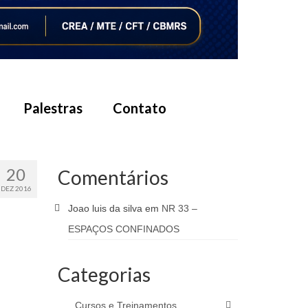
Palestras
Contato
20
Comentários
DEZ 2016
Joao luis da silva
em
NR 33 –
ESPAÇOS CONFINADOS
Categorias
Cursos e Treinamentos