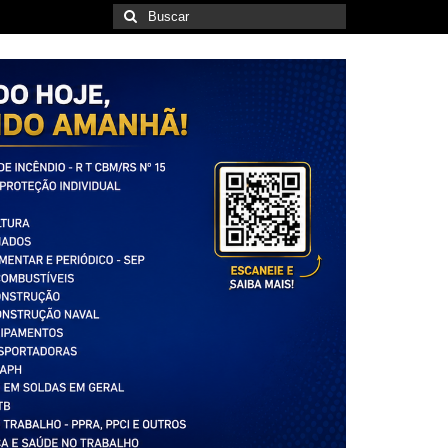
Buscar
por: