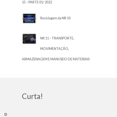
15 – PARTE 01/ 2022
Reciclagem da NR 10
NR 11 – TRANSPORTE,
MOVIMENTAÇÃO,
ARMAZENAGEM E MANUSEIO DE MATERIAIS
Curta!
D