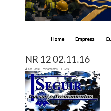
Home
Empresa
Cu
NR 12 02.11.16
por
Seguir Treinamentos
|
|
0