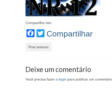
Compartilhe isto:
Facebook
Twitter
Compartilhar
Post anterior
Deixe um comentário
Você precisa fazer o
login
para publicar um comentári