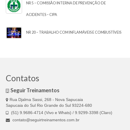
NR 5 – COMISSÃO INTERNA DE PREVENÇÃO DE
ACIDENTES – CIPA
NR 20 – TRABALHO COM INFLAMÁVEIS E COMBUSTÍVEIS
Contatos
Seguir Treinamentos
Rua Djalma Sassi, 268 - Nova Sapucaia
Sapucaia do Sul Rio Grande do Sul 93224-680
(51) 9.9686-4714 (Vivo e Whats) / 9.9299-3398 (Claro)
contato@seguirtreinamentos.com.br