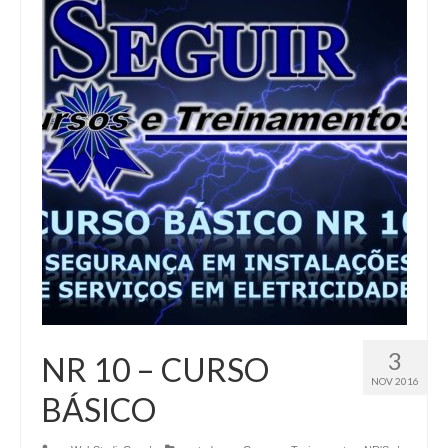
3
NR 10 – CURSO
NOV 2016
BÁSICO