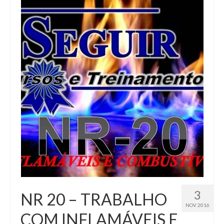
Segurança do Trabalho
Palestras
Contato
3
NR 20 – TRABALHO
NOV 2016
COM INFLAMÁVEIS E