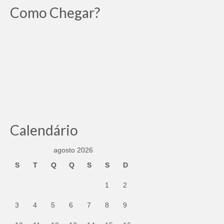
Como Chegar?
Calendário
agosto 2026
S
T
Q
Q
S
S
D
1
2
3
4
5
6
7
8
9