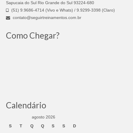
Sapucaia do Sul Rio Grande do Sul 93224-680
(51) 9.9686-4714 (Vivo e Whats) / 9.9299-3398 (Claro)
contato@seguirtreinamentos.com.br
Como Chegar?
Calendário
agosto 2026
S
T
Q
Q
S
S
D