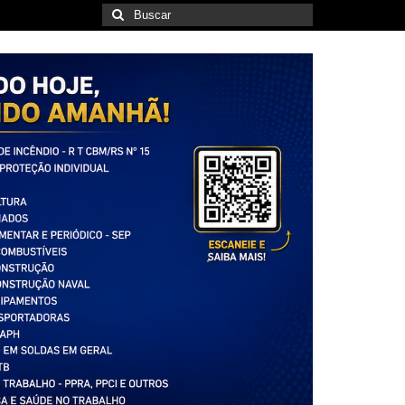
Buscar
por: