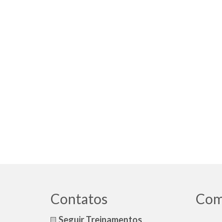
Contatos
Com
Seguir Treinamentos