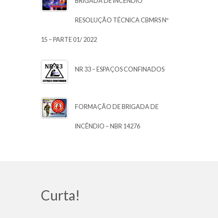
BRIGADA DE INCÊNDIO
RESOLUÇÃO TÉCNICA CBMRS Nº
15 – PARTE 01/ 2022
NR 33 – ESPAÇOS CONFINADOS
FORMAÇÃO DE BRIGADA DE
INCÊNDIO – NBR 14276
Curta!