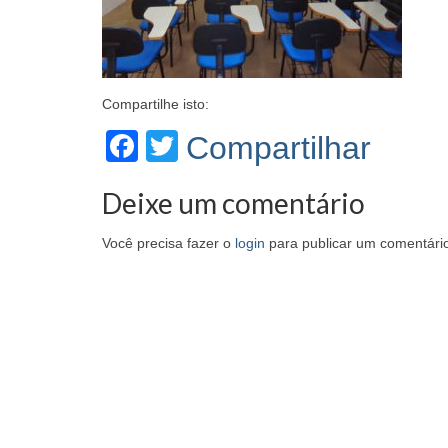
Compartilhe isto:
Facebook
Twitter
Compartilhar
Deixe um comentário
Você precisa fazer o
login
para publicar um comentári