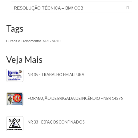
RESOLUÇÃO TÉCNICA – BM/ CCB
Tags
Cursos e Treinamentos
NR'S
NR10
Veja Mais
NR 35 – TRABALHO EM ALTURA
FORMAÇÃO DE BRIGADA DE INCÊNDIO – NBR 14276
NR 33 – ESPAÇOS CONFINADOS