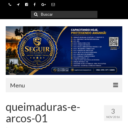
Buscar
por:
Menu
Home
queimaduras-e-
3
Empresa
arcos-01
NOV 2016
Cursos e Treinamentos