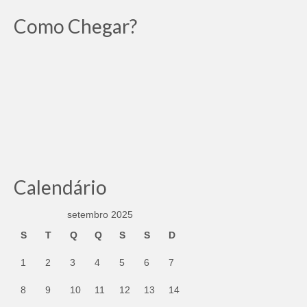
Como Chegar?
Calendário
setembro 2025
S
T
Q
Q
S
S
D
1
2
3
4
5
6
7
8
9
10
11
12
13
14