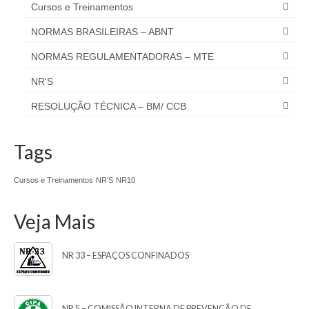
Cursos e Treinamentos
NORMAS BRASILEIRAS – ABNT
NORMAS REGULAMENTADORAS – MTE
NR'S
RESOLUÇÃO TÉCNICA – BM/ CCB
Tags
Cursos e Treinamentos
NR'S
NR10
Veja Mais
NR 33 – ESPAÇOS CONFINADOS
NR 5 – COMISSÃO INTERNA DE PREVENÇÃO DE