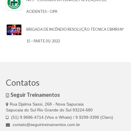
ACIDENTES – CIPA
BRIGADA DE INCÊNDIO RESOLUÇÃO TÉCNICA CBMRS Nº
15 – PARTE 01/ 2022
Contatos
Seguir Treinamentos
Rua Djalma Sassi, 268 - Nova Sapucaia
Sapucaia do Sul Rio Grande do Sul 93224-680
(51) 9.9686-4714 (Vivo e Whats) / 9.9299-3398 (Claro)
contato@seguirtreinamentos.com.br